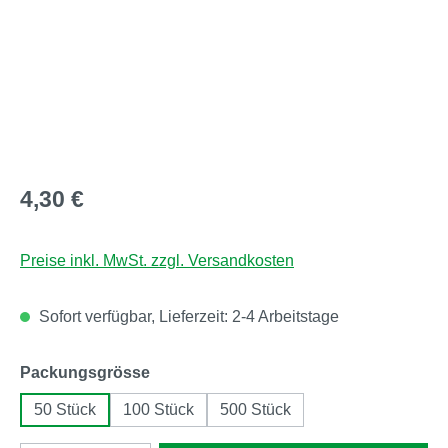
Regulärer Preis:
4,30 €
Preise inkl. MwSt. zzgl. Versandkosten
Sofort verfügbar, Lieferzeit: 2-4 Arbeitstage
auswählen
Packungsgrösse
50 Stück
100 Stück
500 Stück