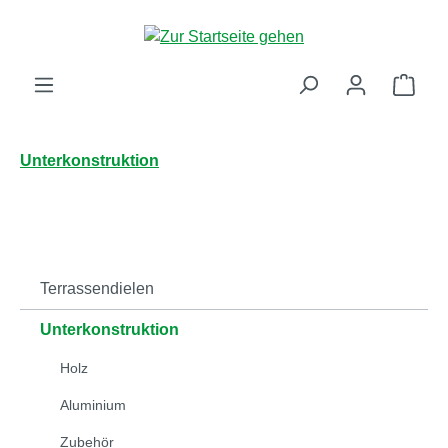
Zum Hauptinhalt springen
Ware
Unterkonstruktion
Terrassendielen
Unterkonstruktion
Holz
Aluminium
Zubehör