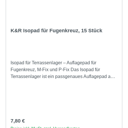
K&R Isopad für Fugenkreuz, 15 Stück
Isopad für Terrassenlager – Auflagepad für
Fugenkreuz, M-Fix und P-Fix Das Isopad für
Terrassenlager ist ein passgenaues Auflagepad aus
hochwertigem Gummigranulat und wurde speziell für
die Verwendung mit Terrassenlagern mit Fugenkreuz
sowie den Systemen M-Fix und P-Fix entwickelt. Es
sorgt für eine sichere und stabile Auflage von
Terrassenplatten und verbessert den gesamten
Aufbau deutlich. Durch seine elastische Struktur
Regulärer Preis:
7,80 €
reduziert das Pad Geräusche beim Begehen, gleicht