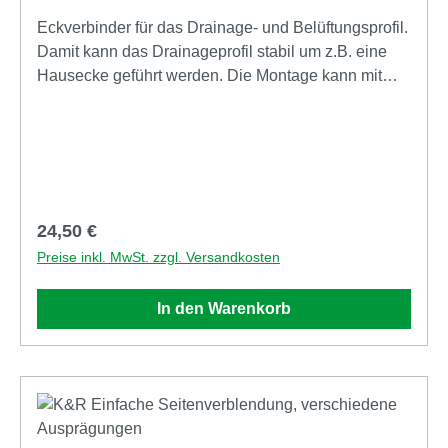
Eckverbinder für das Drainage- und Belüftungsprofil.
Damit kann das Drainageprofil stabil um z.B. eine
Hausecke geführt werden. Die Montage kann mit
stumpfer Ecke oder auch mit45° Gehrung erfolgen.
Regulärer Preis:
24,50 €
Preise inkl. MwSt. zzgl. Versandkosten
In den Warenkorb