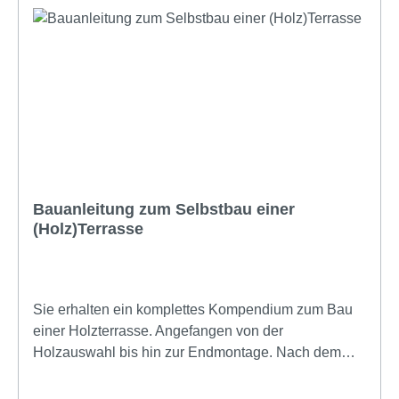
Bauanleitung zum Selbstbau einer
(Holz)Terrasse
Sie erhalten ein komplettes Kompendium zum Bau
einer Holzterrasse. Angefangen von der
Holzauswahl bis hin zur Endmontage. Nach dem
Kauf können Sie die Anleitung sofort herunterladen.
Hier ein Auszug aus dem Inhaltverzeichnis: