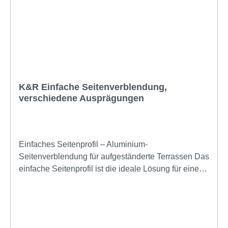
K&R Einfache Seitenverblendung,
verschiedene Ausprägungen
Einfaches Seitenprofil – Aluminium-
Seitenverblendung für aufgeständerte Terrassen Das
einfache Seitenprofil ist die ideale Lösung für einen
sauberen und stabilen Abschluss bei
aufgeständerten Terrassenkonstruktionen. Die
hochwertige Seitenverblendung aus
pulverbeschichtetem Aluminium sorgt für eine