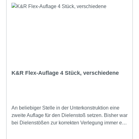
K&R Flex-Auflage 4 Stück, verschiedene
An beliebiger Stelle in der Unterkonstruktion eine
zweite Auflage für den Dielenstoß setzen. Bisher war
bei Dielenstößen zur korrekten Verlegung immer ein
zweites paralleles Unterkonstruktionsprofil
notwendig.Mit der Flexauflage wird bei der Isostep