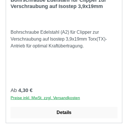
Verschraubung auf Isostep 3,9x19mm
Bohrschraube Edelstahl (A2) für Clipper zur
Verschraubung auf Isostep 3,9x19mm Torx(TX)-
Antrieb für optimal Kraftübertragung.
Regulärer Preis:
Ab
4,30 €
Preise inkl. MwSt. zzgl. Versandkosten
Details