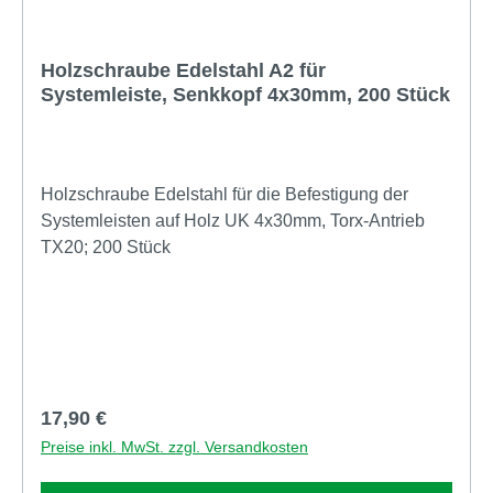
Holzschraube Edelstahl A2 für
Systemleiste, Senkkopf 4x30mm, 200 Stück
Holzschraube Edelstahl für die Befestigung der
Systemleisten auf Holz UK 4x30mm, Torx-Antrieb
TX20; 200 Stück
Regulärer Preis:
17,90 €
Preise inkl. MwSt. zzgl. Versandkosten