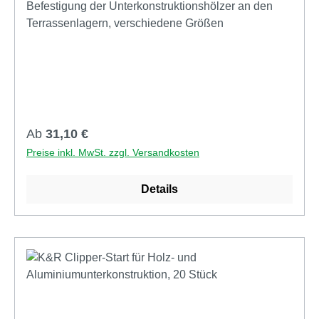
Befestigung der Unterkonstruktionshölzer an den
Terrassenlagern, verschiedene Größen
Regulärer Preis:
Ab
31,10 €
Preise inkl. MwSt. zzgl. Versandkosten
Details