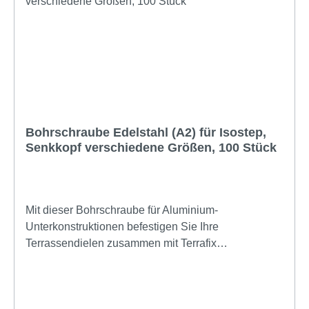
Bohrschraube Edelstahl (A2) für Isostep,
Senkkopf verschiedene Größen, 100 Stück
Mit dieser Bohrschraube für Aluminium-
Unterkonstruktionen befestigen Sie Ihre
Terrassendielen zusammen mit Terrafix
Abstandshaltern oder der Systemleiste schnell,
sicher und haltbar auf den Isostep Aluminium
Unterkonstruktionsprofilen. Wählen Sie die