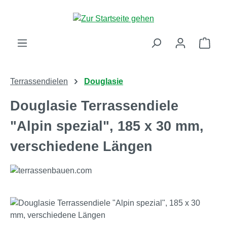
Zum Hauptinhalt springen
Ware
Terrassendielen
Douglasie
Douglasie Terrassendiele
"Alpin spezial", 185 x 30 mm,
verschiedene Längen
Bildergalerie überspringen