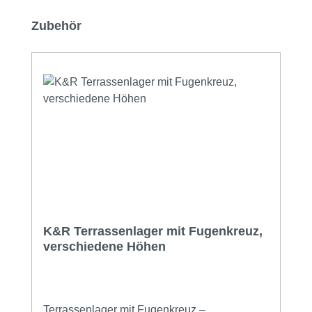
Produktgalerie überspringen
Zubehör
K&R Terrassenlager mit Fugenkreuz,
verschiedene Höhen
Terrassenlager mit Fugenkreuz –