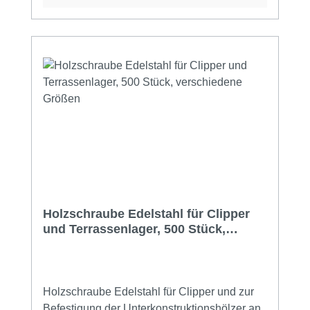
Trittschalldämmung Waldbodeneffekt
unverrottbar rutschfest kein Klappern der
Terrasse
Holzschraube Edelstahl für Clipper
und Terrassenlager, 500 Stück,
verschiedene Größen
Holzschraube Edelstahl für Clipper und zur
Befestigung der Unterkonstruktionshölzer an