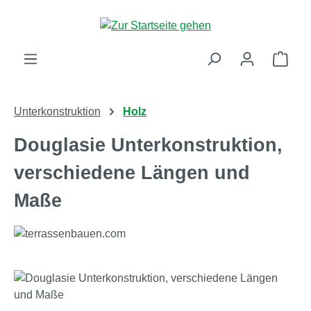
Zum Hauptinhalt springen
Ware
Unterkonstruktion
Holz
Douglasie Unterkonstruktion,
verschiedene Längen und
Maße
Bildergalerie überspringen