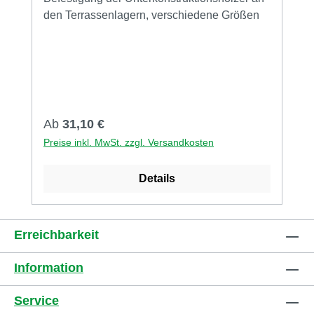
den Terrassenlagern, verschiedene Größen
Regulärer Preis:
Ab
31,10 €
Preise inkl. MwSt. zzgl. Versandkosten
Details
Erreichbarkeit
Information
Service