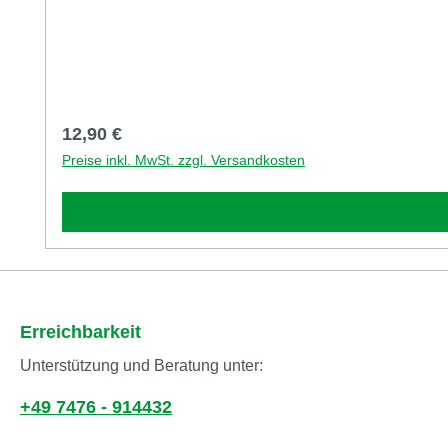
Regulärer Preis:
12,90 €
Preise inkl. MwSt. zzgl. Versandkosten
Erreichbarkeit
Unterstützung und Beratung unter:
+49 7476 - 914432