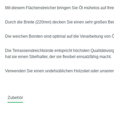
Mit diesem Flächenstreicher bringen Sie Öl mühelos auf Ihre
Durch die Breite (220mm) decken Sie einen sehr großen Ber
Die weichen Borsten sind optimal auf die Verarbeitung von Ö
Die Terrassenstreichbürste entspricht höchsten Qualitätsvor
hat sie einen Stielhalter, der sie flexibel einsatzfähig macht.
Verwenden Sie einen undelsüblichen Holzstiel oder unseren 
Zubehör
Produktgalerie überspringen