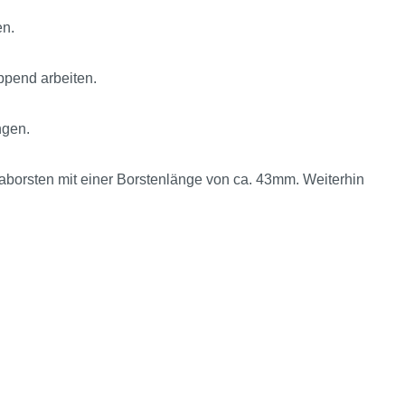
en.
ppend arbeiten.
ngen.
naborsten mit einer Borstenlänge von ca. 43mm. Weiterhin