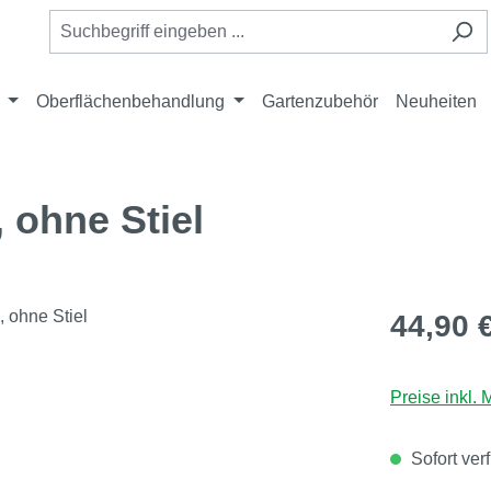
Oberflächenbehandlung
Gartenzubehör
Neuheiten
 ohne Stiel
Regulärer Pr
44,90 
Preise inkl.
Sofort verf