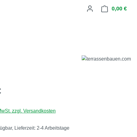
0,00 €
Ware
eis:
€
 MwSt. zzgl. Versandkosten
ügbar, Lieferzeit: 2-4 Arbeitstage