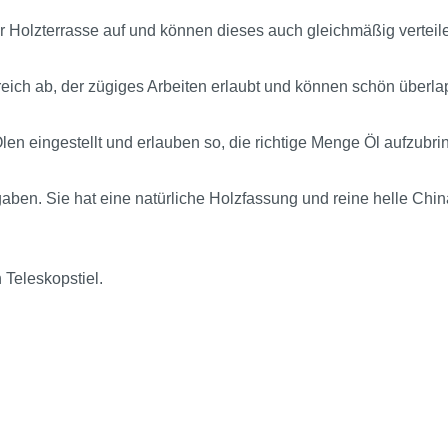
r Holzterrasse auf und können dieses auch gleichmäßig verteil
eich ab, der zügiges Arbeiten erlaubt und können schön überla
len eingestellt und erlauben so, die richtige Menge Öl aufzubri
gaben. Sie hat eine natürliche Holzfassung und reine helle Chi
Teleskopstiel.