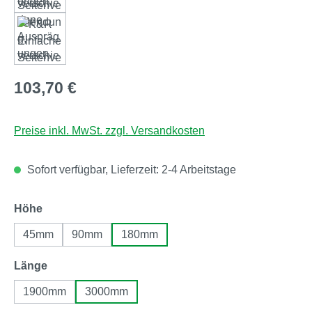
Regulärer Preis:
103,70 €
Preise inkl. MwSt. zzgl. Versandkosten
Sofort verfügbar, Lieferzeit: 2-4 Arbeitstage
auswählen
Höhe
45mm
90mm
180mm
auswählen
Länge
1900mm
3000mm