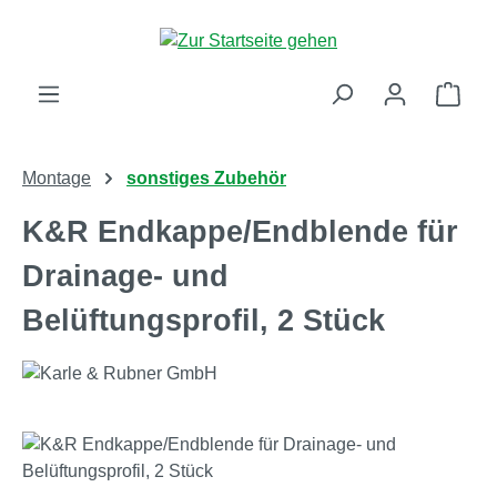
Zum Hauptinhalt springen
Ware
Montage
sonstiges Zubehör
K&R Endkappe/Endblende für
Drainage- und
Belüftungsprofil, 2 Stück
Bildergalerie überspringen