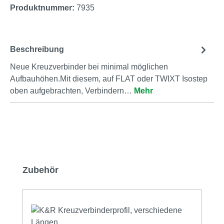
Produktnummer:
7935
Beschreibung
Neue Kreuzverbinder bei minimal möglichen
Aufbauhöhen.Mit diesem, auf FLAT oder TWIXT Isostep
oben aufgebrachten, Verbindern…
Mehr
Produktgalerie überspringen
Zubehör