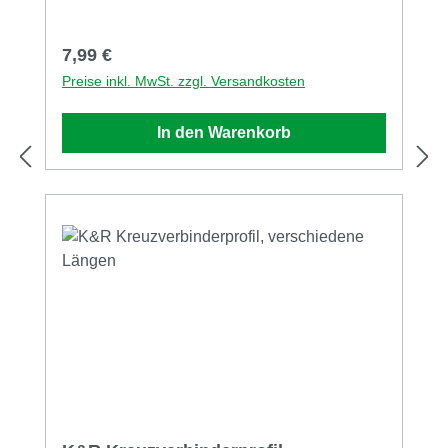
nicht mehr!
Regulärer Preis:
7,99 €
Preise inkl. MwSt. zzgl. Versandkosten
In den Warenkorb