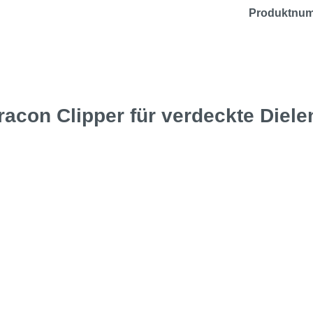
Produktnu
racon Clipper für verdeckte Diel