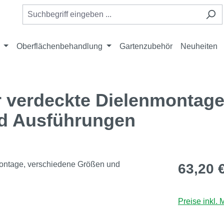
Oberflächenbehandlung
Gartenzubehör
Neuheiten
r verdeckte Dielenmontage
d Ausführungen
Regulärer Pr
63,20 
Preise inkl.