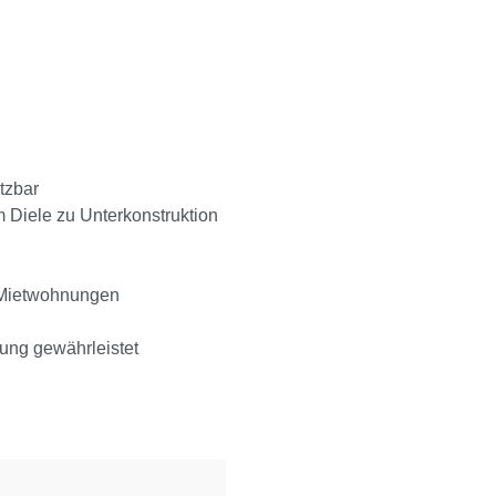
tzbar
 Diele zu Unterkonstruktion
. Mietwohnungen
tung gewährleistet