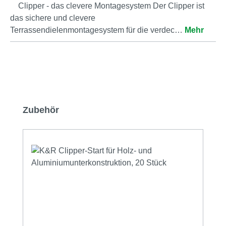
Clipper - das clevere Montagesystem Der Clipper ist
das sichere und clevere
Terrassendielenmontagesystem für die verdec…
Mehr
Produktgalerie überspringen
Zubehör