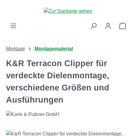
Zum Hauptinhalt springen
Ware
Montage
Montagematerial
K&R Terracon Clipper für
verdeckte Dielenmontage,
verschiedene Größen und
Ausführungen
Bildergalerie überspringen