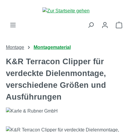
Zum Hauptinhalt springen
Ware
Montage
Montagematerial
K&R Terracon Clipper für
verdeckte Dielenmontage,
verschiedene Größen und
Ausführungen
Bildergalerie überspringen