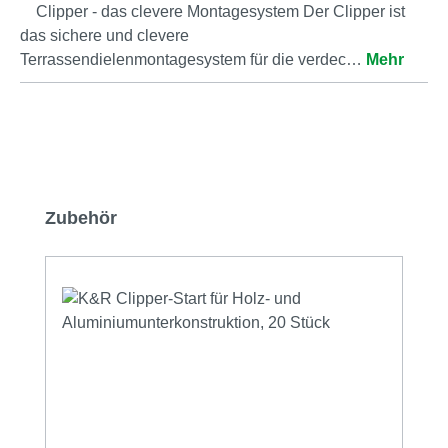
Clipper - das clevere Montagesystem Der Clipper ist
das sichere und clevere
Terrassendielenmontagesystem für die verdec…
Mehr
Produktgalerie überspringen
Zubehör