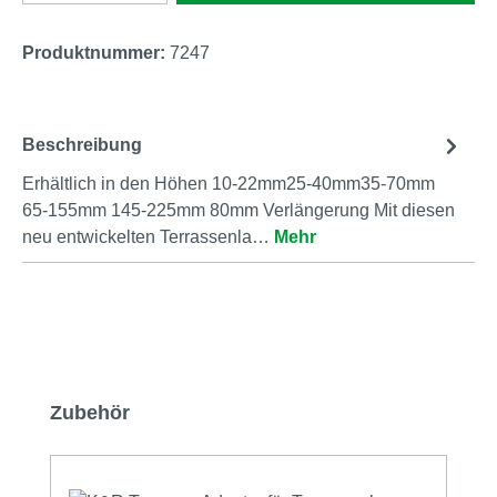
Produktnummer:
7247
Beschreibung
Erhältlich in den Höhen 10-22mm25-40mm35-70mm
65-155mm 145-225mm 80mm Verlängerung Mit diesen
neu entwickelten Terrassenla…
Mehr
Produktgalerie überspringen
Zubehör