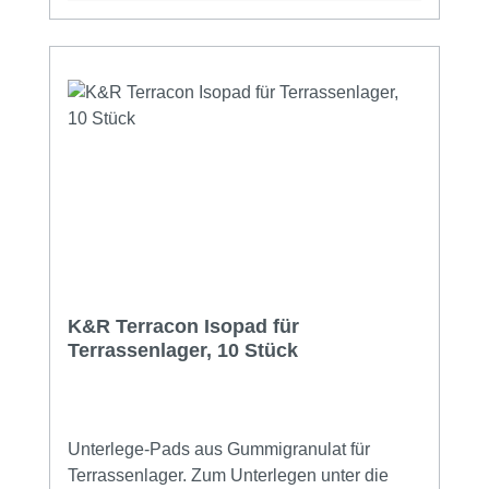
Trittschalldämmung• Waldbodeneffekt•
unverrottbar• rutschfest• kein Klappern der
Terrasse
K&R Terracon Isopad für
Terrassenlager, 10 Stück
Unterlege-Pads aus Gummigranulat für
Terrassenlager. Zum Unterlegen unter die