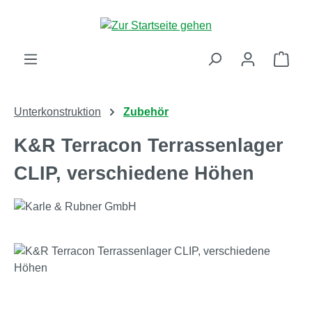
Zum Hauptinhalt springen
Ware
Unterkonstruktion
Zubehör
K&R Terracon Terrassenlager
CLIP, verschiedene Höhen
Bildergalerie überspringen