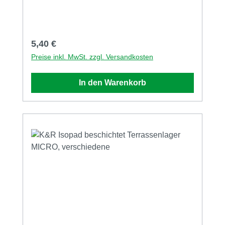
Regulärer Preis:
5,40 €
Preise inkl. MwSt. zzgl. Versandkosten
In den Warenkorb