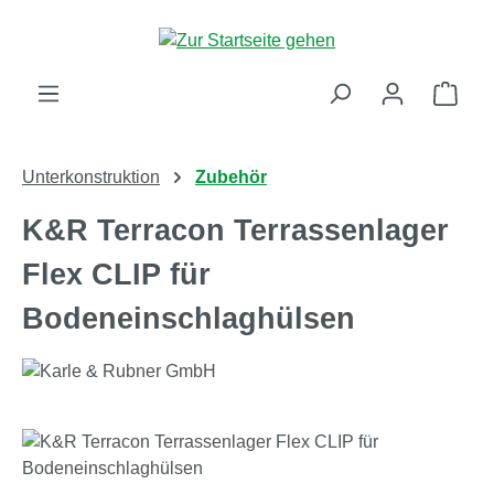
Zum Hauptinhalt springen
Ware
Unterkonstruktion
Zubehör
K&R Terracon Terrassenlager
Flex CLIP für
Bodeneinschlaghülsen
Bildergalerie überspringen