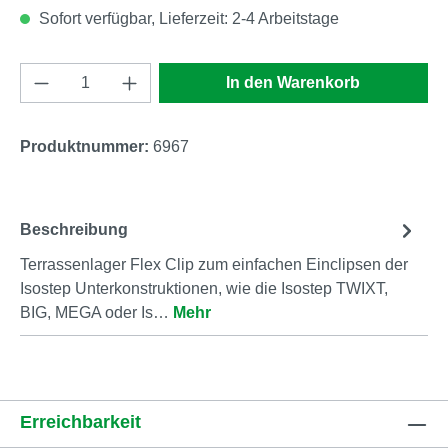
Sofort verfügbar, Lieferzeit: 2-4 Arbeitstage
Produkt Anzahl: Gib den gewünschten Wert e
In den Warenkorb
Produktnummer:
6967
Beschreibung
Terrassenlager Flex Clip zum einfachen Einclipsen der
Isostep Unterkonstruktionen, wie die Isostep TWIXT,
BIG, MEGA oder Is…
Mehr
Erreichbarkeit