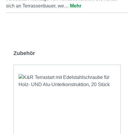
sich an Terrassenbauer, we…
Mehr
Produktgalerie überspringen
Zubehör