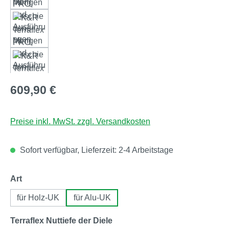
Regulärer Preis:
609,90 €
Preise inkl. MwSt. zzgl. Versandkosten
Sofort verfügbar, Lieferzeit: 2-4 Arbeitstage
auswählen
Art
für Holz-UK
für Alu-UK
auswählen
Terraflex Nuttiefe der Diele