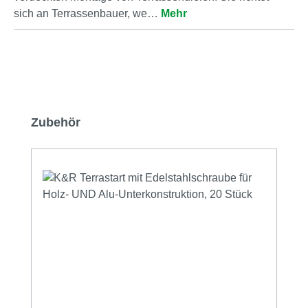
sich an Terrassenbauer, we…
Mehr
Produktgalerie überspringen
Zubehör