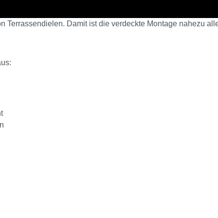
n Terrassendielen. Damit ist die verdeckte Montage nahezu alle
aus:
t
en