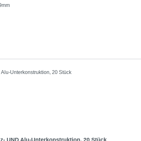
 9mm
lz- UND Alu-Unterkonstruktion, 20 Stück