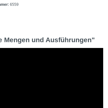
mmer:
6559
ne Mengen und Ausführungen"