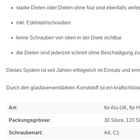
starke Dielen oder Dielen ohne Nut sind ebenfalls verl
inkl. Edelstahlschrauben
keine Schrauben von oben in der Diele sichtbar
die Dielen sind jederzeit schnell ohne Beschädigung z
Dieses System ist seit Jahren erfolgreich im Einsatz und er
Durch den glasfaserverstärkten Kunststoff ist ein kraftschl
Art:
für Alu-UK, für 
Packungsgrösse:
30 Stück, 120 S
Schraubenart:
A4, C1