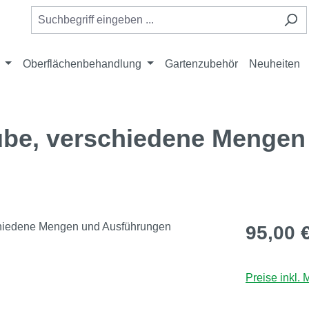
Oberflächenbehandlung
Gartenzubehör
Neuheiten
ube, verschiedene Mengen
Regulärer Pr
95,00 
Preise inkl.