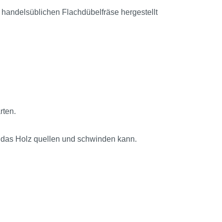
 handelsüblichen Flachdübelfräse hergestellt
rten.
ss das Holz quellen und schwinden kann.