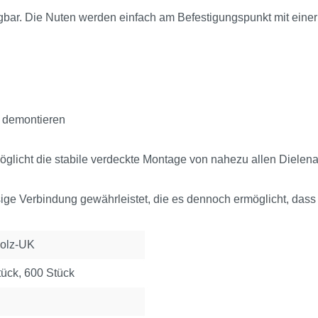
egbar. Die Nuten werden einfach am Befestigungspunkt mit einer
u demontieren
möglicht die stabile verdeckte Montage von nahezu allen Dielena
üssige Verbindung gewährleistet, die es dennoch ermöglicht, da
Holz-UK
tück, 600 Stück