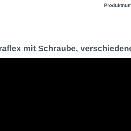
Produktnu
raflex mit Schraube, verschiede