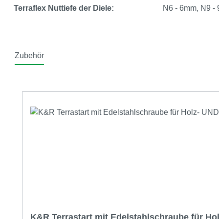
Terraflex Nuttiefe der Diele:
N6 - 6mm, N9 -
Zubehör
Produktgalerie überspringen
K&R Terrastart mit Edelstahlschraube für Ho