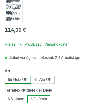
Regulärer Preis:
114,00 €
Preise inkl. MwSt. zzgl. Versandkosten
Sofort verfügbar, Lieferzeit: 2-4 Arbeitstage
auswählen
Art
für Holz-UK
für Alu-UK
auswählen
Terraflex Nuttiefe der Diele
N6 - 6mm
N9 - 9mm