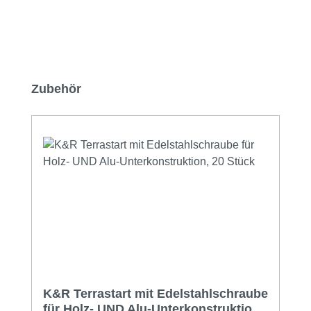
Produktgalerie überspringen
Zubehör
K&R Terrastart mit Edelstahlschraube
für Holz- UND Alu-Unterkonstruktion,