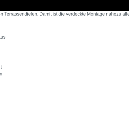
n Terrassendielen. Damit ist die verdeckte Montage nahezu alle
aus:
t
en