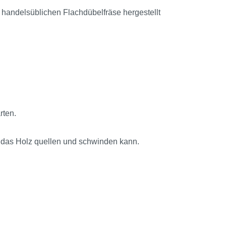
 handelsüblichen Flachdübelfräse hergestellt
rten.
ss das Holz quellen und schwinden kann.