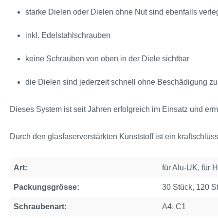
starke Dielen oder Dielen ohne Nut sind ebenfalls verl
inkl. Edelstahlschrauben
keine Schrauben von oben in der Diele sichtbar
die Dielen sind jederzeit schnell ohne Beschädigung z
Dieses System ist seit Jahren erfolgreich im Einsatz und er
Durch den glasfaserverstärkten Kunststoff ist ein kraftschl
Art:
für Alu-UK, für 
Packungsgrösse:
30 Stück, 120 S
Schraubenart:
A4, C1