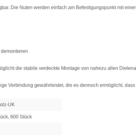
egbar. Die Nuten werden einfach am Befestigungspunkt mit einer
u demontieren
möglicht die stabile verdeckte Montage von nahezu allen Dielena
üssige Verbindung gewährleistet, die es dennoch ermöglicht, da
Holz-UK
tück, 600 Stück