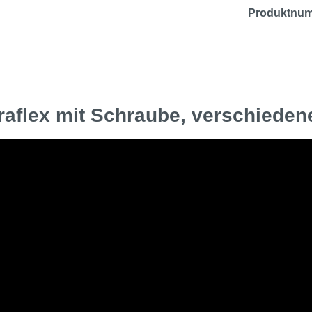
Produktnu
raflex mit Schraube, verschiede