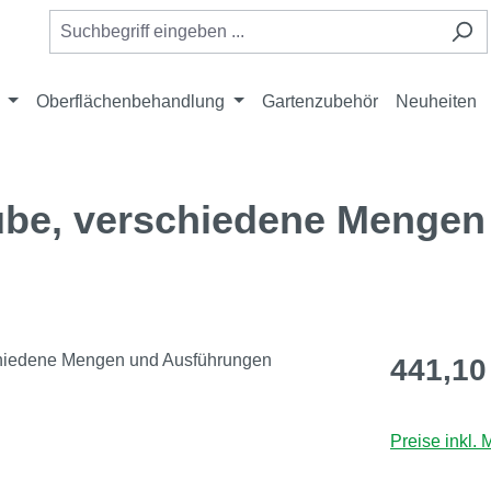
Oberflächenbehandlung
Gartenzubehör
Neuheiten
ube, verschiedene Mengen
Regulärer Pr
441,10
Preise inkl.