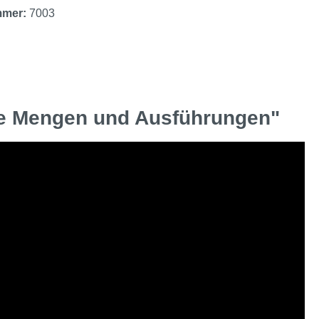
mmer:
7003
ne Mengen und Ausführungen"