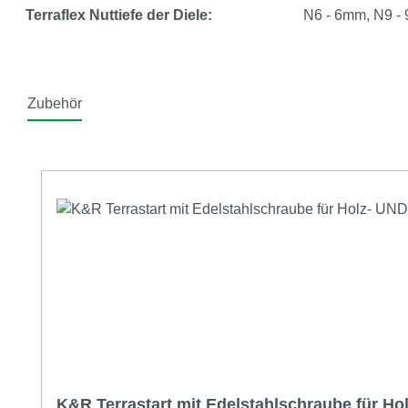
Terraflex Nuttiefe der Diele:
N6 - 6mm, N9 -
Zubehör
Produktgalerie überspringen
K&R Terrastart mit Edelstahlschraube für Ho