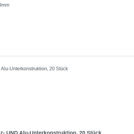
 9mm
lz- UND Alu-Unterkonstruktion, 20 Stück