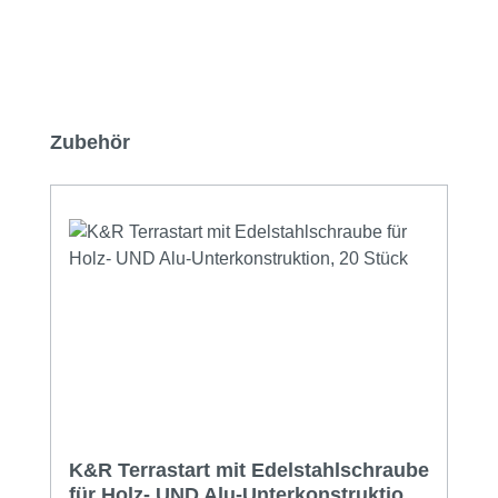
Produktgalerie überspringen
Zubehör
K&R Terrastart mit Edelstahlschraube
für Holz- UND Alu-Unterkonstruktion,