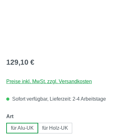
Regulärer Preis:
129,10 €
Preise inkl. MwSt. zzgl. Versandkosten
Sofort verfügbar, Lieferzeit: 2-4 Arbeitstage
auswählen
Art
für Alu-UK
für Holz-UK