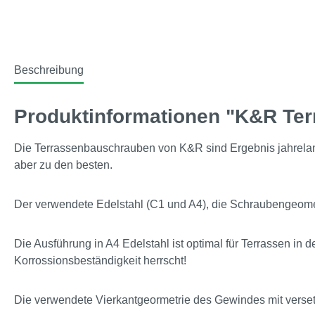
Beschreibung
Produktinformationen "K&R Te
Die Terrassenbauschrauben von K&R sind Ergebnis jahrelange
aber zu den besten.
Der verwendete Edelstahl (C1 und A4), die Schraubengeometri
Die Ausführung in A4 Edelstahl ist optimal für Terrassen 
Korrossionsbeständigkeit herrscht!
Die verwendete Vierkantgeormetrie des Gewindes mit versetz