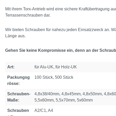
Mit ihrem Torx-Antrieb wird eine sichere Kraftübertragung au
Terrassenschrauben dar.
Wir bieten Schrauben für nahezu jeden Einsatzzweck an. Wä
Länge aus.
Gehen Sie keine Kompromisse ein, denn an der Schraube
Art:
für Alu-UK, für Holz-UK
Packungsg
100 Stück, 500 Stück
rösse:
Schrauben-
4,8x38/40mm, 4,8x45mm, 4,8x50mm, 4,8x6
Maße:
5,5x60mm, 5,5x70mm, 5x60mm
Schrauben
A2/C1, A4