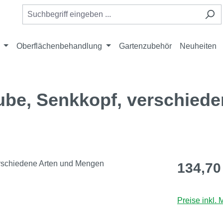
Oberflächenbehandlung
Gartenzubehör
Neuheiten
be, Senkkopf, verschiede
Regulärer Pr
134,70
Preise inkl.