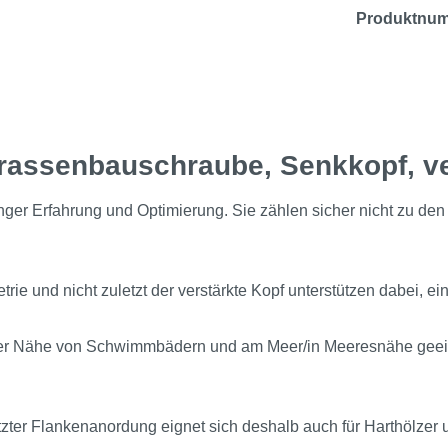
Produktnu
rrassenbauschraube, Senkkopf, v
r Erfahrung und Optimierung. Sie zählen sicher nicht zu den 
e und nicht zuletzt der verstärkte Kopf unterstützen dabei, ein
in der Nähe von Schwimmbädern und am Meer/in Meeresnähe geeig
ter Flankenanordung eignet sich deshalb auch für Harthölzer 