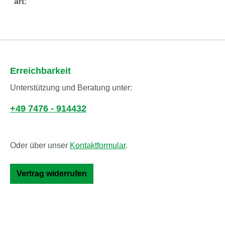
art:
Erreichbarkeit
Unterstützung und Beratung unter:
+49 7476 - 914432
Oder über unser
Kontaktformular
.
Vertrag widerrufen