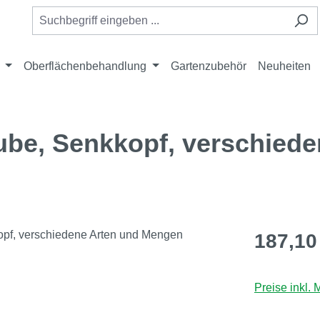
Oberflächenbehandlung
Gartenzubehör
Neuheiten
be, Senkkopf, verschiede
Regulärer Pr
187,10
Preise inkl.