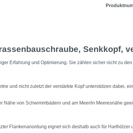
Produktnu
rrassenbauschraube, Senkkopf, v
r Erfahrung und Optimierung. Sie zählen sicher nicht zu den 
e und nicht zuletzt der verstärkte Kopf unterstützen dabei, ein
in der Nähe von Schwimmbädern und am Meer/in Meeresnähe geeig
zter Flankenanordung eignet sich deshalb auch für Harthölzer 