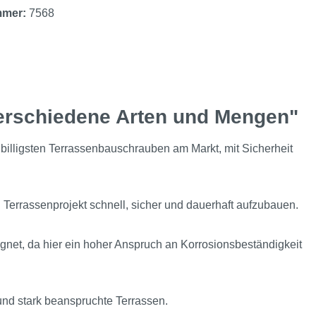
mmer:
7568
erschiedene Arten und Mengen"
billigsten Terrassenbauschrauben am Markt, mit Sicherheit
 Terrassenprojekt schnell, sicher und dauerhaft aufzubauen.
net, da hier ein hoher Anspruch an Korrosionsbeständigkeit
und stark beanspruchte Terrassen.