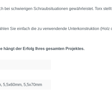
ch bei schwierigen Schraubsituationen gewährleistet. Torx stell
hlen Sie einfach die zu verwendende Unterkonstruktion (Holz 
 hängt der Erfolg Ihres gesamten Projektes.
m, 5,5x60mm, 5,5x70mm