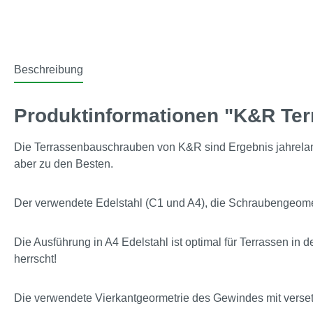
Beschreibung
Produktinformationen "K&R Te
Die Terrassenbauschrauben von K&R sind Ergebnis jahrelange
aber zu den Besten.
Der verwendete Edelstahl (C1 und A4), die Schraubengeometri
Die Ausführung in A4 Edelstahl ist optimal für Terrassen 
herrscht!
Die verwendete Vierkantgeormetrie des Gewindes mit verset