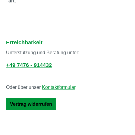
art:
Erreichbarkeit
Unterstützung und Beratung unter:
+49 7476 - 914432
Oder über unser
Kontaktformular
.
Vertrag widerrufen