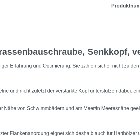
Produktnu
rrassenbauschraube, Senkkopf, v
r Erfahrung und Optimierung. Sie zählen sicher nicht zu den 
e und nicht zuletzt der verstärkte Kopf unterstützen dabei, ein
in der Nähe von Schwimmbädern und am Meer/in Meeresnähe geeig
ter Flankenanordung eignet sich deshalb auch für Harthölzer 