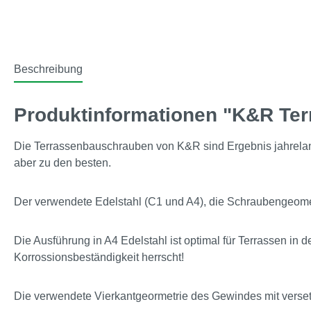
Beschreibung
Produktinformationen "K&R Te
Die Terrassenbauschrauben von K&R sind Ergebnis jahrelange
aber zu den besten.
Der verwendete Edelstahl (C1 und A4), die Schraubengeometri
Die Ausführung in A4 Edelstahl ist optimal für Terrassen 
Korrossionsbeständigkeit herrscht!
Die verwendete Vierkantgeormetrie des Gewindes mit versetz