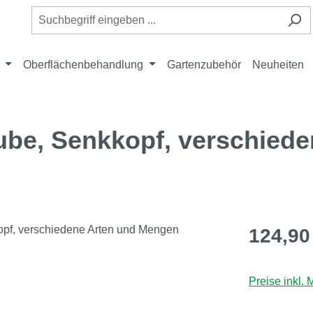
Oberflächenbehandlung
Gartenzubehör
Neuheiten
be, Senkkopf, verschiede
Regulärer Pr
124,90
Preise inkl.