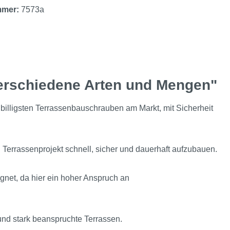
mmer:
7573a
erschiedene Arten und Mengen"
billigsten Terrassenbauschrauben am Markt, mit Sicherheit
 Terrassenprojekt schnell, sicher und dauerhaft aufzubauen.
net, da hier ein hoher Anspruch an
und stark beanspruchte Terrassen.