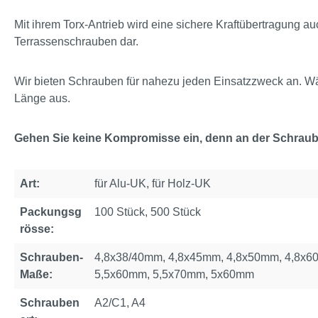
Mit ihrem Torx-Antrieb wird eine sichere Kraftübertragung au
Terrassenschrauben dar.
Wir bieten Schrauben für nahezu jeden Einsatzzweck an. Wä
Länge aus.
Gehen Sie keine Kompromisse ein, denn an der Schraube
Art:
für Alu-UK, für Holz-UK
Packungsg
100 Stück, 500 Stück
rösse:
Schrauben-
4,8x38/40mm, 4,8x45mm, 4,8x50mm, 4,8x6
Maße:
5,5x60mm, 5,5x70mm, 5x60mm
Schrauben
A2/C1, A4