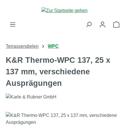
Zum Hauptinhalt springen
Ware
Terrassendielen
WPC
K&R Thermo-WPC 137, 25 x
137 mm, verschiedene
Ausprägungen
Bildergalerie überspringen