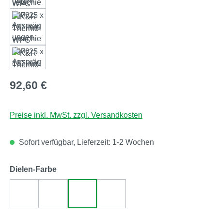
Regulärer Preis:
92,60 €
Preise inkl. MwSt. zzgl. Versandkosten
Sofort verfügbar, Lieferzeit: 1-2 Wochen
auswählen
Dielen-Farbe
grau (Thermo-WPC 137)
sand (Thermo-WPC 137)
walnuss (Thermo-WPC 137)
zeder (Thermo-WPC 137)