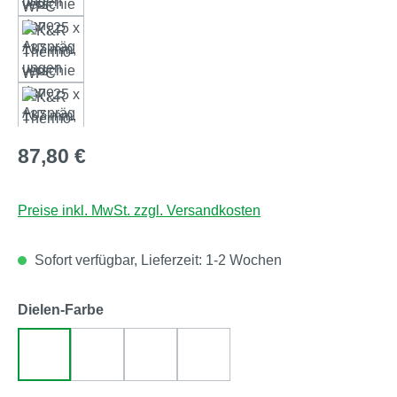
Regulärer Preis:
87,80 €
Preise inkl. MwSt. zzgl. Versandkosten
Sofort verfügbar, Lieferzeit: 1-2 Wochen
auswählen
Dielen-Farbe
grau (Thermo-WPC 137)
sand (Thermo-WPC 137)
walnuss (Thermo-WPC 137)
zeder (Thermo-WPC 137)