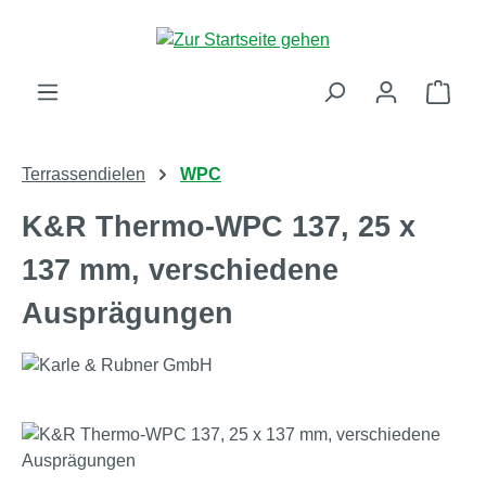
Zum Hauptinhalt springen
Ware
Terrassendielen
WPC
K&R Thermo-WPC 137, 25 x
137 mm, verschiedene
Ausprägungen
Bildergalerie überspringen