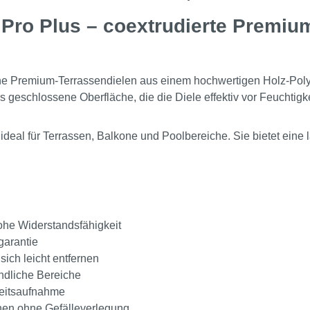
o Plus – coextrudierte Premium-
e Premium-Terrassendielen aus einem hochwertigen Holz-Pol
 geschlossene Oberfläche, die die Diele effektiv vor Feuchtigk
eal für Terrassen, Balkone und Poolbereiche. Sie bietet eine la
hohe Widerstandsfähigkeit
garantie
ich leicht entfernen
undliche Bereiche
eitsaufnahme
hen ohne Gefälleverlegung