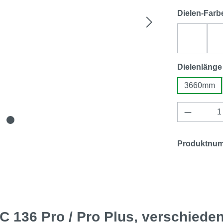
Dielen-Farb
sand (W
Dielenlänge
3660mm
Produkt 
Produktnu
 136 Pro / Pro Plus, verschied