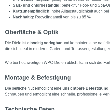
Salz- und chlorbeständig:
perfekt für Pool- und Spa
Kratzunempfindlich:
hohe Alltagstauglichkeit auch bei
Nachhaltig:
Recyclinganteil von bis zu 85 %
Oberfläche & Optik
Die Diele ist
einseitig verlegbar
und kombiniert eine natürli
die sich ideal in moderne Garten- und Terrassengestaltungen
Wie bei hochwertigen WPC-Dielen üblich, kann sich die Farbi
Montage & Befestigung
Die seitliche Nut ermöglicht eine
unsichtbare Befestigung
Schrauben und ermöglicht eine schnelle, professionelle Ver
Technische Daten