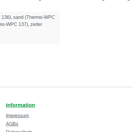
s 136), sand (Thermo-WPC
rmo-WPC 137), zeder
Information
Impressum
AGBs