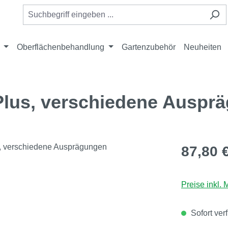
Oberflächenbehandlung
Gartenzubehör
Neuheiten
Plus, verschiedene Auspr
Regulärer Pr
87,80 
Preise inkl.
Sofort ver