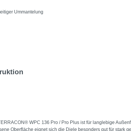
seitiger Ummantelung
ruktion
TERRACON® WPC 136 Pro / Pro Plus ist für langlebige Außenflä
ne Oberfläche eignet sich die Diele besonders gut für stark g