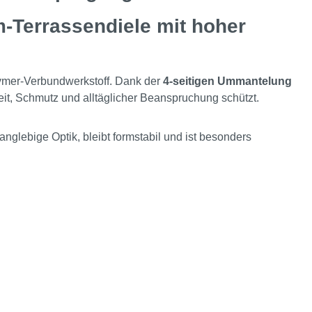
Terrassendiele mit hoher
ymer-Verbundwerkstoff. Dank der
4-seitigen Ummantelung
eit, Schmutz und alltäglicher Beanspruchung schützt.
nglebige Optik, bleibt formstabil und ist besonders