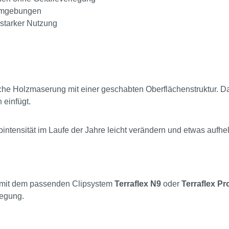
-Umgebungen
 starker Nutzung
che Holzmaserung mit einer geschabten Oberflächenstruktur. Da
 einfügt.
ntensität im Laufe der Jahre leicht verändern und etwas aufhel
mit dem passenden Clipsystem
Terraflex N9
oder
Terraflex Pr
legung.