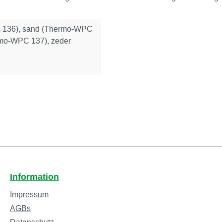
s 136), sand (Thermo-WPC
rmo-WPC 137), zeder
Information
Impressum
AGBs