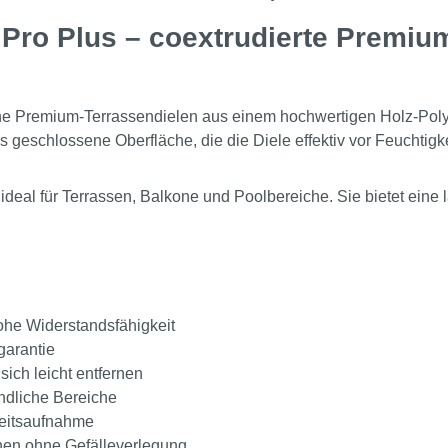
o Plus – coextrudierte Premium-
e Premium-Terrassendielen aus einem hochwertigen Holz-Pol
 geschlossene Oberfläche, die die Diele effektiv vor Feuchtigk
eal für Terrassen, Balkone und Poolbereiche. Sie bietet eine la
hohe Widerstandsfähigkeit
garantie
ich leicht entfernen
undliche Bereiche
eitsaufnahme
hen ohne Gefälleverlegung