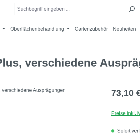
Oberflächenbehandlung
Gartenzubehör
Neuheiten
Plus, verschiedene Auspr
Regulärer Pr
73,10 
Preise inkl.
Sofort ver