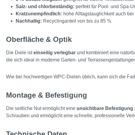
Salz- und chlorbeständig:
perfekt für Pool- und Spa
Kratzunempfindlich:
hohe Alltagstauglichkeit auch bei
Nachhaltig:
Recyclinganteil von bis zu 85 %
Oberfläche & Optik
Die Diele ist
einseitig verlegbar
und kombiniert eine natürli
die sich ideal in moderne Garten- und Terrassengestaltungen
Wie bei hochwertigen WPC-Dielen üblich, kann sich die Farbi
Montage & Befestigung
Die seitliche Nut ermöglicht eine
unsichtbare Befestigung
Schrauben und ermöglicht eine schnelle, professionelle Ver
Technische Daten