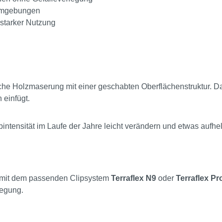
-Umgebungen
 starker Nutzung
che Holzmaserung mit einer geschabten Oberflächenstruktur. Da
 einfügt.
ntensität im Laufe der Jahre leicht verändern und etwas aufhel
mit dem passenden Clipsystem
Terraflex N9
oder
Terraflex Pr
legung.