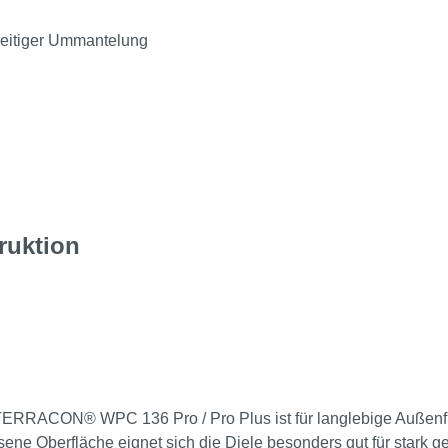
seitiger Ummantelung
ruktion
TERRACON® WPC 136 Pro / Pro Plus ist für langlebige Außenflä
ne Oberfläche eignet sich die Diele besonders gut für stark g