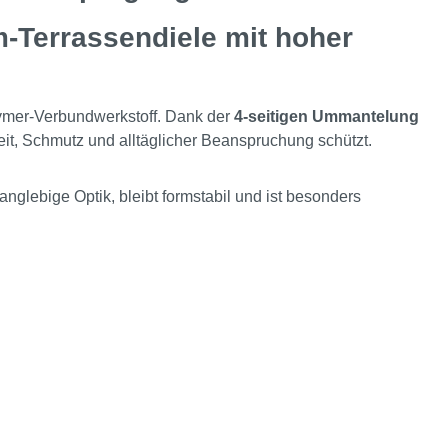
Terrassendiele mit hoher
ymer-Verbundwerkstoff. Dank der
4-seitigen Ummantelung
eit, Schmutz und alltäglicher Beanspruchung schützt.
nglebige Optik, bleibt formstabil und ist besonders