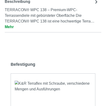
Beschreibung
TERRACON® WPC 138 – Premium-WPC-
Terrassendiele mit gebürsteter Oberfläche Die
TERRACON® WPC 138 ist eine hochwertige Terra…
Mehr
Produktgalerie überspringen
Befestigung