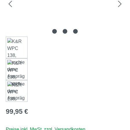
Regulärer Preis:
99,95 €
Preise inkl. MwSt. zzgl. Versandkosten