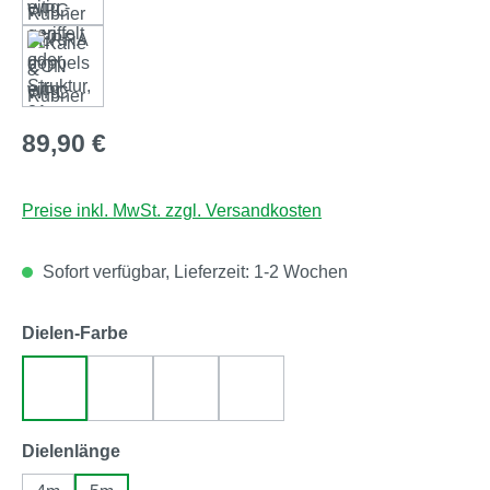
Regulärer Preis:
89,90 €
Preise inkl. MwSt. zzgl. Versandkosten
Sofort verfügbar, Lieferzeit: 1-2 Wochen
auswählen
Dielen-Farbe
WPC-140-nussbraun
WPC-140-hellbeige
WPC-140-grau
WPC-140-anthrazit
auswählen
Dielenlänge