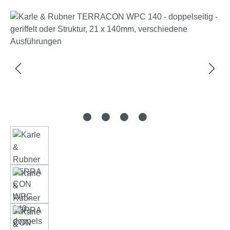
Bildergalerie überspringen