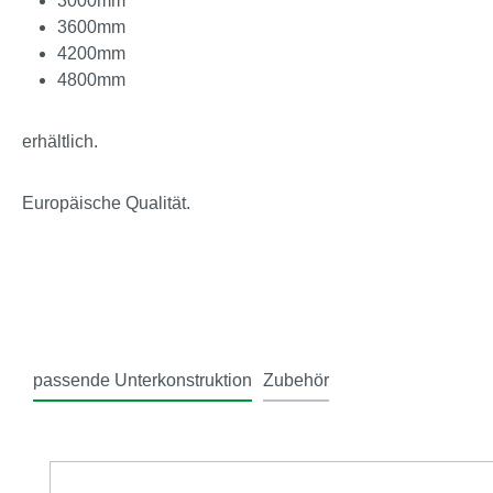
3000mm
3600mm
4200mm
4800mm
erhältlich.
Europäische Qualität.
passende Unterkonstruktion
Zubehör
Produktgalerie überspringen