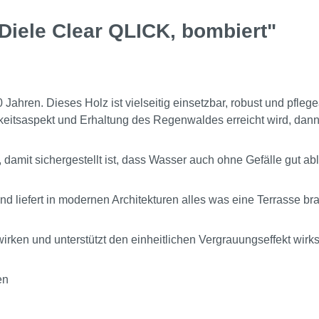
Diele Clear QLICK, bombiert"
 Jahren. Dieses Holz ist vielseitig einsetzbar, robust und pfleg
itsaspekt und Erhaltung des Regenwaldes erreicht wird, dann
, damit sichergestellt ist, dass Wasser auch ohne Gefälle gut ab
d liefert in modernen Architekturen alles was eine Terrasse bra
 wirken und unterstützt den einheitlichen Vergrauungseffekt wirk
en