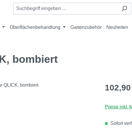
Oberflächenbehandlung
Gartenzubehör
Neuheiten
K, bombiert
Regulärer Pr
102,90
Preise inkl.
Sofort ver