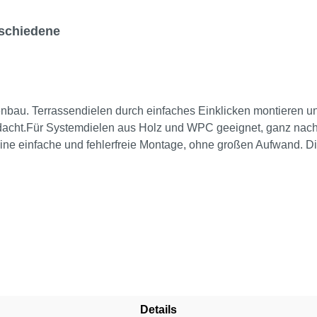
rschiedene
nbau. Terrassendielen durch einfaches Einklicken montieren u
acht.Für Systemdielen aus Holz und WPC geeignet, ganz nach
 eine einfache und fehlerfreie Montage, ohne großen Aufwand. Di
lug."QLICK und fertig!"
Details