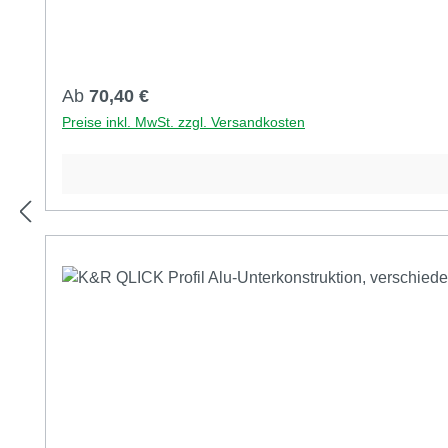
Regulärer Preis:
Ab
70,40 €
Preise inkl. MwSt. zzgl. Versandkosten