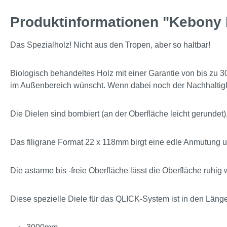
Produktinformationen "Kebony 
Das Spezialholz! Nicht aus den Tropen, aber so haltbar!
Biologisch behandeltes Holz mit einer Garantie von bis zu 30
im Außenbereich wünscht. Wenn dabei noch der Nachhaltigke
Die Dielen sind bombiert (an der Oberfläche leicht gerundet)
Das filigrane Format 22 x 118mm birgt eine edle Anmutung un
Die astarme bis -freie Oberfläche lässt die Oberfläche ruhig
Diese spezielle Diele für das QLICK-System ist in den Läng