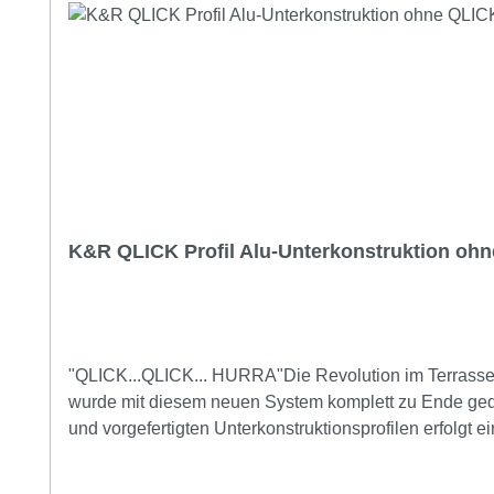
K&R QLICK Profil Alu-Unterkonstruktion ohn
"QLICK...QLICK... HURRA"Die Revolution im Terrasse
wurde mit diesem neuen System komplett zu Ende ged
und vorgefertigten Unterkonstruktionsprofilen erfolgt 
und aufgebaut, dann geht die Dielenverlegung wie im 