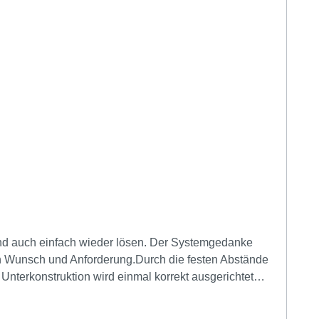
nd auch einfach wieder lösen. Der Systemgedanke
 Wunsch und Anforderung.Durch die festen Abstände
Unterkonstruktion wird einmal korrekt ausgerichtet
uell montiert werden)"QLICK und fertig!"