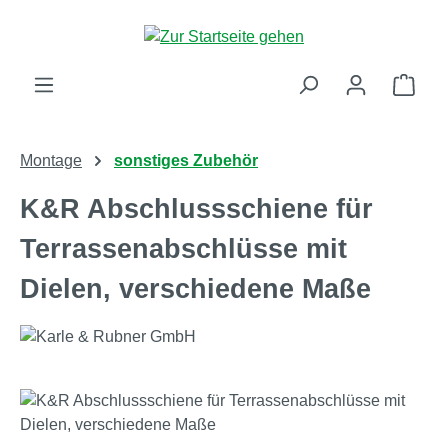
Zum Hauptinhalt springen
Ware
Montage
sonstiges Zubehör
K&R Abschlussschiene für
Terrassenabschlüsse mit
Dielen, verschiedene Maße
Bildergalerie überspringen