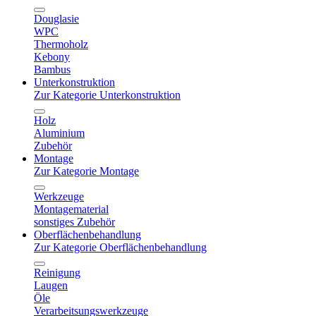
Douglasie
WPC
Thermoholz
Kebony
Bambus
Unterkonstruktion
Zur Kategorie Unterkonstruktion
Holz
Aluminium
Zubehör
Montage
Zur Kategorie Montage
Werkzeuge
Montagematerial
sonstiges Zubehör
Oberflächenbehandlung
Zur Kategorie Oberflächenbehandlung
Reinigung
Laugen
Öle
Verarbeitsungswerkzeuge