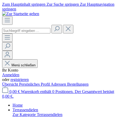
Zum Hauptinhalt springen
Zur Suche springen
Zur Hauptnavigation
springen
Menü schließen
Ihr Konto
Anmelden
oder
registrieren
Übersicht
Persönliches Profil
Adressen
Bestellungen
0,00 €
Warenkorb enthält 0 Positionen. Der Gesamtwert beträgt
0,00 €.
Home
Terrassendielen
Zur Kategorie Terrassendielen