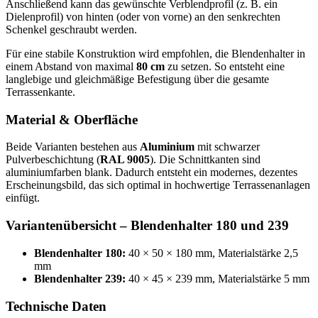
Anschließend kann das gewünschte Verblendprofil (z. B. ein
Dielenprofil) von hinten (oder von vorne) an den senkrechten
Schenkel geschraubt werden.
Für eine stabile Konstruktion wird empfohlen, die Blendenhalter in
einem Abstand von maximal
80 cm
zu setzen. So entsteht eine
langlebige und gleichmäßige Befestigung über die gesamte
Terrassenkante.
Material & Oberfläche
Beide Varianten bestehen aus
Aluminium
mit schwarzer
Pulverbeschichtung (
RAL 9005
). Die Schnittkanten sind
aluminiumfarben blank. Dadurch entsteht ein modernes, dezentes
Erscheinungsbild, das sich optimal in hochwertige Terrassenanlagen
einfügt.
Variantenübersicht – Blendenhalter 180 und 239
Blendenhalter 180:
40 × 50 × 180 mm, Materialstärke 2,5
mm
Blendenhalter 239:
40 × 45 × 239 mm, Materialstärke 5 mm
Technische Daten