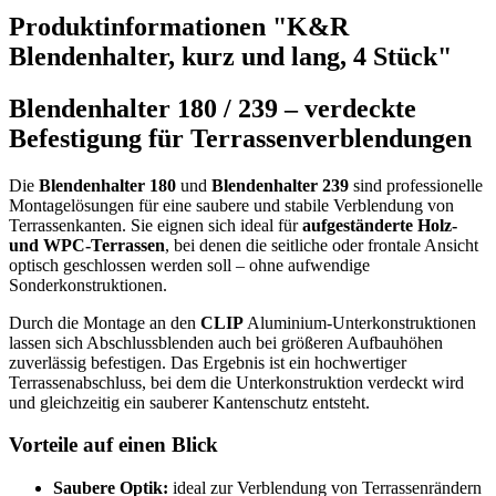
Produktinformationen "K&R
Blendenhalter, kurz und lang, 4 Stück"
Blendenhalter 180 / 239 – verdeckte
Befestigung für Terrassenverblendungen
Die
Blendenhalter 180
und
Blendenhalter 239
sind professionelle
Montagelösungen für eine saubere und stabile Verblendung von
Terrassenkanten. Sie eignen sich ideal für
aufgeständerte Holz-
und WPC-Terrassen
, bei denen die seitliche oder frontale Ansicht
optisch geschlossen werden soll – ohne aufwendige
Sonderkonstruktionen.
Durch die Montage an den
CLIP
Aluminium-Unterkonstruktionen
lassen sich Abschlussblenden auch bei größeren Aufbauhöhen
zuverlässig befestigen. Das Ergebnis ist ein hochwertiger
Terrassenabschluss, bei dem die Unterkonstruktion verdeckt wird
und gleichzeitig ein sauberer Kantenschutz entsteht.
Vorteile auf einen Blick
Saubere Optik:
ideal zur Verblendung von Terrassenrändern