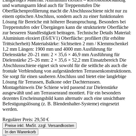
und wartungsarm Ideal auch für Treppenstufen Die
Oberflächenprofilierung macht die Abschlussschiene nicht nur zu
einem optischen Abschluss, sondern auch zu einer funktionalen
Lösung für Bereiche mit höherer Beanspruchung. Besonders bei
Treppenstufen oder Übergängen kann die strukturierte Oberfläche
zur besseren Standfestigkeit beitragen. Technische Details Material:
Aluminium eloxiert (E6/EV1) Oberfläche: profiliert (für erhöhte
Trittsicherheit) Materialstärke: Sichtseiten 2 mm / Klemmschenkel
1,2 mm Längen: 1900 mm und 4000 mm Ausführung für
Dielenstärke 20–21 mm: 2 × 35,6 × 46,9 mm Ausführung für
Dielenstärke 25–26 mm: 2 × 35,6 × 52,2 mm Einsatzbereich Die
Abschlussschiene eignet sich sowohl für die seitliche als auch die
frontale Verblendung von aufgeständerten Terrassenkonstruktionen.
Sie sorgt für einen sauberen Abschluss und bietet eine langlebige
Lösung für Terrassen, Balkone oder Dachterrassen.
Montagehinweis Die Schiene wird passend zur Dielenstärke
ausgewählt und am Terrassenrand montiert. Für ein besonders
dezentes Erscheinungsbild kann alternativ auch eine unsichtbare
Befestigungslösung (z. B. Blendenhalter-Systeme) eingesetzt
werden.
Regulärer Preis:
29,50 €
Preise inkl. MwSt. zzgl. Versandkosten
In den Warenkorb