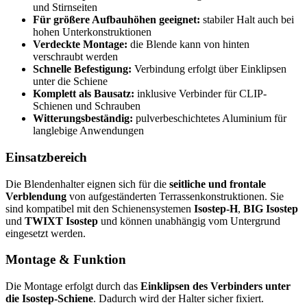
und Stirnseiten
Für größere Aufbauhöhen geeignet:
stabiler Halt auch bei
hohen Unterkonstruktionen
Verdeckte Montage:
die Blende kann von hinten
verschraubt werden
Schnelle Befestigung:
Verbindung erfolgt über Einklipsen
unter die Schiene
Komplett als Bausatz:
inklusive Verbinder für CLIP-
Schienen und Schrauben
Witterungsbeständig:
pulverbeschichtetes Aluminium für
langlebige Anwendungen
Einsatzbereich
Die Blendenhalter eignen sich für die
seitliche und frontale
Verblendung
von aufgeständerten Terrassenkonstruktionen. Sie
sind kompatibel mit den Schienensystemen
Isostep-H
,
BIG Isostep
und
TWIXT Isostep
und können unabhängig vom Untergrund
eingesetzt werden.
Montage & Funktion
Die Montage erfolgt durch das
Einklipsen des Verbinders unter
die Isostep-Schiene
. Dadurch wird der Halter sicher fixiert.